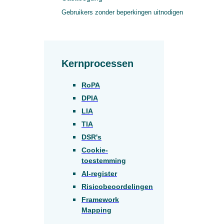
Gebruikers zonder beperkingen uitnodigen
Kernprocessen
RoPA
DPIA
LIA
TIA
DSR's
Cookie-
toestemming
AI-register
Risicobeoordelingen
Framework
Mapping