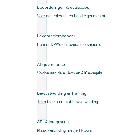
Beoordelingen & evaluaties
Voer controles uit en houd eigenaren bij
Leveranciersbeheer
Beheer DPA’s en leveranciersrisico’s
AI-governance
Voldoe aan de AI Act- en AICA-regels
Bewustwording & Training
Train teams en test bewustwording
API & integraties
Maak verbinding met je IT-tools